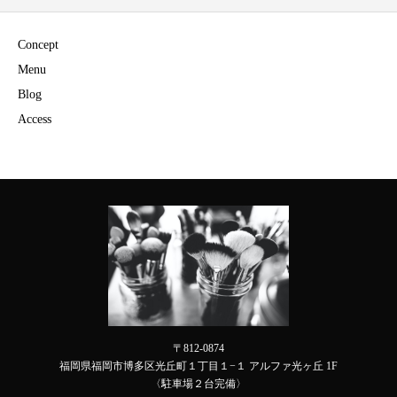
Concept
Menu
Blog
Access
〒812-0874
福岡県福岡市博多区光丘町１丁目１−１ アルファ光ヶ丘 1F
〈駐車場２台完備〉