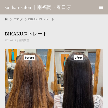
sui hair salon ｜南福岡・春日原
ブログ
BIKAKUストレート
BIKAKUストレート
2022.08.19
縮毛矯正