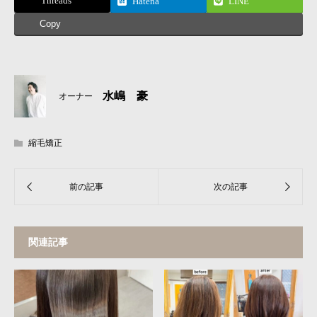
Threads
Hatena
LINE
Copy
水嶋 豪
オーナー
縮毛矯正
関連記事