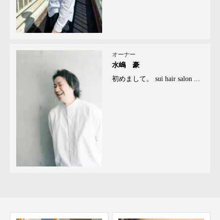
オーナー
水嶋 豪
初めまして。 sui hair salon ...