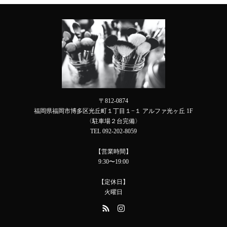
〒812-0874
福岡県福岡市博多区光丘町１丁目１−１ アルファ光ヶ丘 1F
〈駐車場２台完備〉
TEL 092-202-8059
【営業時間】
9:30〜19:00
【定休日】
火曜日