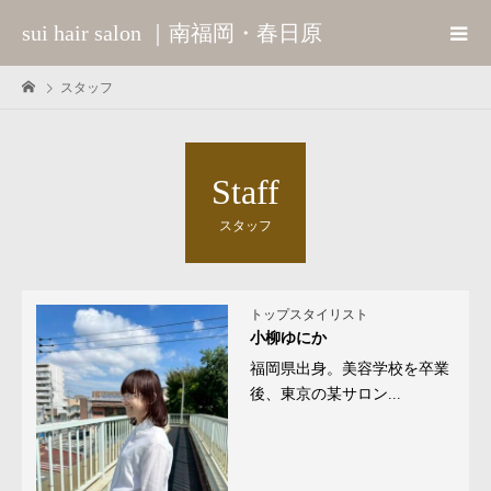
sui hair salon ｜南福岡・春日原
スタッフ
Staff
スタッフ
トップスタイリスト
小柳ゆにか
福岡県出身。美容学校を卒業
後、東京の某サロン...