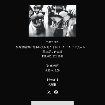
〒812-0874
福岡県福岡市博多区光丘町１丁目１−１ アルファ光ヶ丘 1F
〈駐車場２台完備〉
TEL 092-202-8059
【営業時間】
9:30〜19:00
【定休日】
火曜日