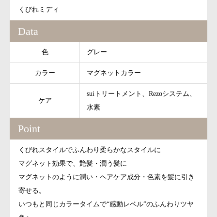
くびれミディ
Data
色
グレー
カラー
マグネットカラー
suiトリートメント、Rezoシステム、
ケア
水素
Point
くびれスタイルでふんわり柔らかなスタイルに
マグネット効果で、艶髪・潤う髪に
マグネットのように潤い・ヘアケア成分・色素を髪に引き
寄せる。
いつもと同じカラータイムで“感動レベル”のふんわりツヤ