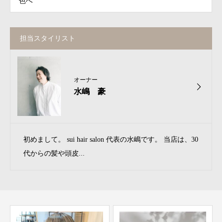
色へ
担当スタイリスト
オーナー
水嶋 豪
初めまして。 sui hair salon 代表の水嶋です。 当店は、30
代からの髪や頭皮...