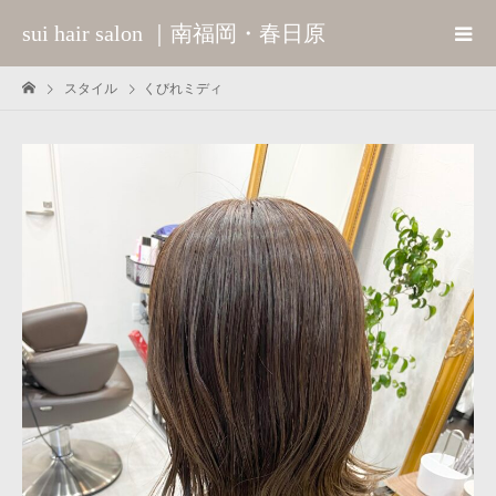
sui hair salon ｜南福岡・春日原
スタイル
くびれミディ