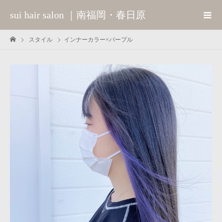
sui hair salon ｜南福岡・春日原
スタイル
インナーカラー×パープル