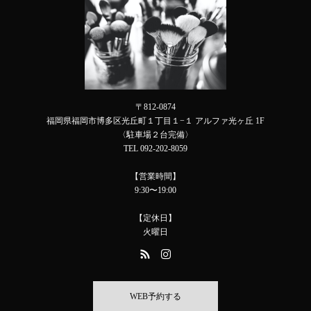
〒812-0874
福岡県福岡市博多区光丘町１丁目１−１ アルファ光ヶ丘 1F
〈駐車場２台完備〉
TEL 092-202-8059
【営業時間】
9:30〜19:00
【定休日】
火曜日
WEB予約する