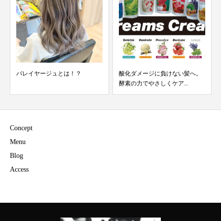
バレイヤージュとは！？
酸化ダメージに負けない髪へ。
酵素の力でやさしくケア...
Concept
Menu
Blog
Access