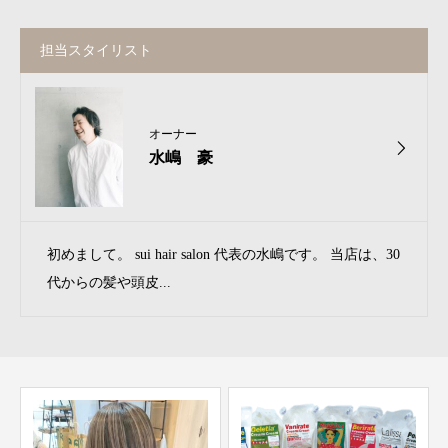
担当スタイリスト
オーナー
水嶋 豪
初めまして。 sui hair salon 代表の水嶋です。 当店は、30
代からの髪や頭皮...